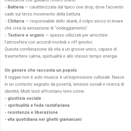
-
Batteria
— caratterizzata dal tipico one drop, dove l’accento
cade sul terzo movimento della battuta.
-
Chitarra
— responsabile dello skank, il colpo secco in levare
che crea la sensazione di “ondeggiamento”.
-
Tastiere e organo
— spesso utilizzati per arricchire
l’atmosfera con accordi morbidi o riff ipnotici.
Questa combinazione dà vita a un groove unico, capace di
trasmettere calma, spiritualità e allo stesso tempo energia.
Un genere che racconta un popolo
Il reggae non è solo musica: è un’espressione culturale. Nasce
in un contesto segnato da povertà, tensioni sociali e ricerca di
identità. Molti testi affrontano temi come:
- giustizia sociale
- spiritualità e fede rastafariana
- resistenza e liberazione
- vita quotidiana nei ghetti giamaicani