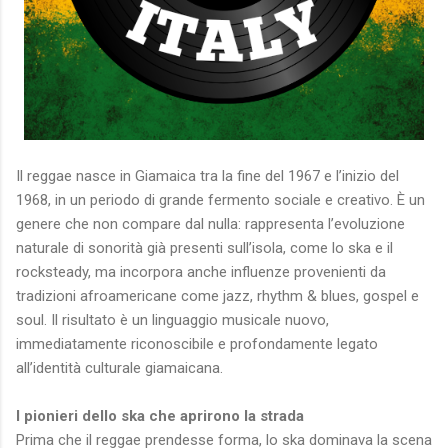
Il reggae nasce in Giamaica tra la fine del 1967 e l’inizio del
1968, in un periodo di grande fermento sociale e creativo. È un
genere che non compare dal nulla: rappresenta l’evoluzione
naturale di sonorità già presenti sull’isola, come lo ska e il
rocksteady, ma incorpora anche influenze provenienti da
tradizioni afroamericane come jazz, rhythm & blues, gospel e
soul. Il risultato è un linguaggio musicale nuovo,
immediatamente riconoscibile e profondamente legato
all’identità culturale giamaicana.
I pionieri dello ska che aprirono la strada
Prima che il reggae prendesse forma, lo ska dominava la scena