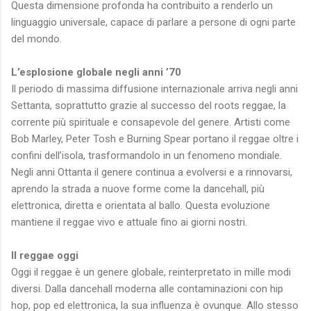
Questa dimensione profonda ha contribuito a renderlo un
linguaggio universale, capace di parlare a persone di ogni parte
del mondo.
L’esplosione globale negli anni ’70
Il periodo di massima diffusione internazionale arriva negli anni
Settanta, soprattutto grazie al successo del roots reggae, la
corrente più spirituale e consapevole del genere. Artisti come
Bob Marley, Peter Tosh e Burning Spear portano il reggae oltre i
confini dell’isola, trasformandolo in un fenomeno mondiale.
Negli anni Ottanta il genere continua a evolversi e a rinnovarsi,
aprendo la strada a nuove forme come la dancehall, più
elettronica, diretta e orientata al ballo. Questa evoluzione
mantiene il reggae vivo e attuale fino ai giorni nostri.
Il reggae oggi
Oggi il reggae è un genere globale, reinterpretato in mille modi
diversi. Dalla dancehall moderna alle contaminazioni con hip
hop, pop ed elettronica, la sua influenza è ovunque. Allo stesso