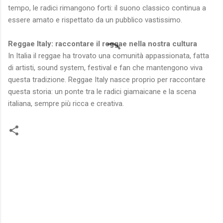
tempo, le radici rimangono forti: il suono classico continua a
essere amato e rispettato da un pubblico vastissimo.
Reggae Italy: raccontare il reggae nella nostra cultura
In Italia il reggae ha trovato una comunità appassionata, fatta
di artisti, sound system, festival e fan che mantengono viva
questa tradizione. Reggae Italy nasce proprio per raccontare
questa storia: un ponte tra le radici giamaicane e la scena
italiana, sempre più ricca e creativa.
C
o
m
m
e