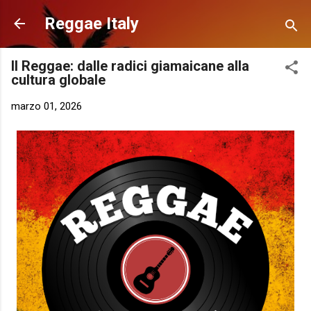
Passa ai contenuti principali
Reggae Italy
Il Reggae: dalle radici giamaicane alla
cultura globale
marzo 01, 2026